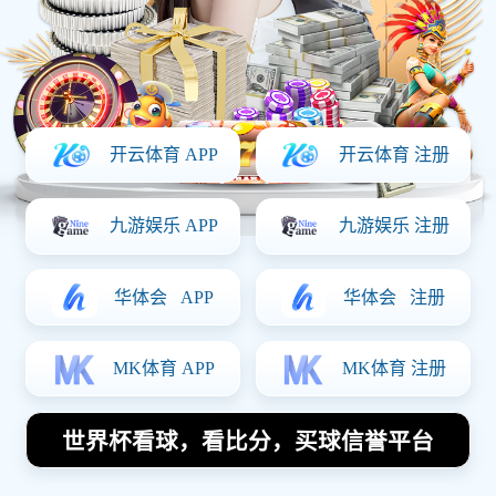
足球明星伊布的传奇之路与他对足球的独特见解与影
响力
2026-01-09 21:56:07
足球明星们的荣耀瞬间展现他们的激情与梦想的精彩
瞬间
2026-01-04 17:40:07
巴西足球历史上的第一位明星球员是谁及其传奇故事
2025-12-25 04:45:02
足球场上闪耀星辰穆勒如风奔跑技艺无双展现精彩人
生
2025-12-24 11:01:59
导航
了解星空·综合体育
体育热点