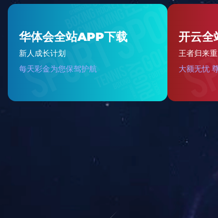
最新资讯
足球明星伊布的传奇之路与
足球的独特见解与影响力
2026-01-09 21:56:07
足球明星们的荣耀瞬间展现
的激情与梦想的精彩瞬间
2026-01-04 17:40:07
巴西足球历史上的第一位明
员是谁及其传奇故事