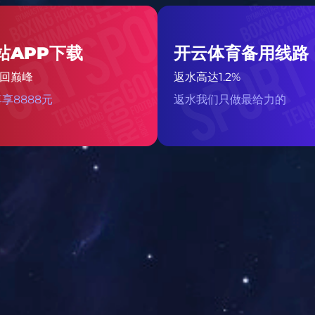
皇马强势回归，贝尔梅开二度助攻，巴萨
2025-05-08 18:49:27
337
皇马在最近的比赛中连续取得胜利，仿佛找回了昔日的荣
们强势反弹，重新展现了豪门球队的风范。球队中的每一
这位曾经的“银河战舰”一员，以他精湛的技术和出色的
他对
在最近的一场关键比赛中，贝尔的表现堪称经典。他不仅
领球队取得了重要的胜利。贝尔的复苏无疑为皇马注入了
和突破能力依然是皇马进攻端的利器。在比赛的关键时刻
他们
友得分，这一幕让现场的球迷为之沸腾。
皇马的连续胜利不仅使他们在积分榜上稳步上升，更重要
对于即将到来的强强对话至关重要，尤其是在赛季末的冲
星球
的出色表现，也让人们对他未来的表现充满期待。