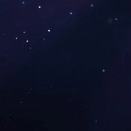
星空·综合(体育中国)官方网站✅🏆『viiixgxa.c