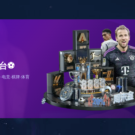
网站首页
了解星空·综合体育
体育热点
体育热点
慕尼黑1860主场逆转斯图加特，客场惨败！