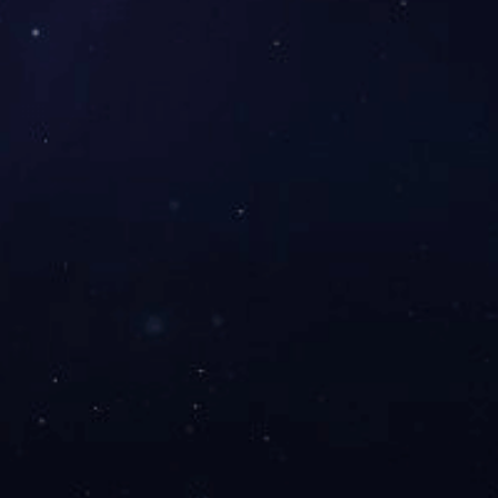
导航
网站地图
了解星空·综合体育
SiteMap
om』🏆✅是世
体育热点
打造的全球最
体育明星
台、登陆、
公司服务
,最信誉,最
联络星空·综合体育官方
网站
bscribe