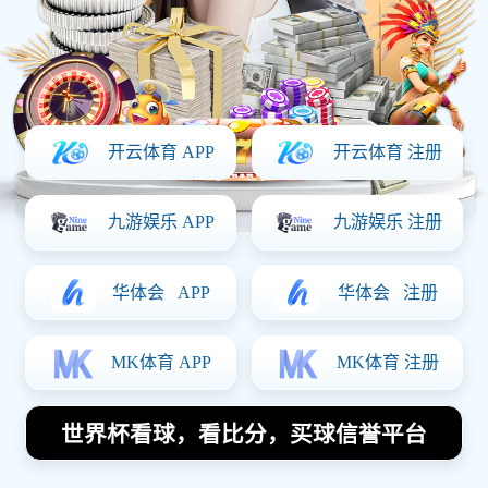
足球明星伊布的传奇之路与他对足球的独特见解与影
响力
2026-01-09 21:56:07
足球明星们的荣耀瞬间展现他们的激情与梦想的精彩
瞬间
2026-01-04 17:40:07
巴西足球历史上的第一位明星球员是谁及其传奇故事
2025-12-25 04:45:02
足球场上闪耀星辰穆勒如风奔跑技艺无双展现精彩人
生
2025-12-24 11:01:59
导航
了解星空·综合体育
体育热点