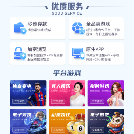
体育明星
公司服务
联络星空·综合体育官方网站
订阅我们的邮件
Subscribe
中国与伊朗精彩对决高清视频回放全程分析与精彩瞬间
分享