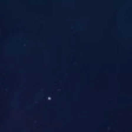
城通过频繁换位和传递，将球打到边路，希望借
人盯人防守，有效抑制了对手的进攻节奏。这种
度期待。
当发现对方右边后卫防守漏洞时，莫兰德城果断