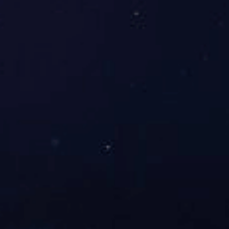
不仅有着深厚的历史渊源，更在近几个赛季中
探讨大邱队与三星队之间的激烈对抗，分别是
测。通过深入剖析这些要素，我们希望能够揭示出
阅读
导航
网站地图
了解星空·综合体育
SiteMap