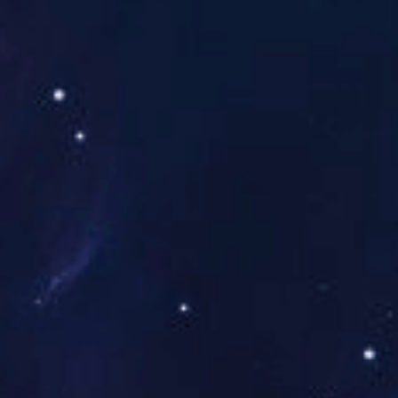
随着比赛进行，双方在策略上不断试探对方防线。莫兰德
助速度和技术创造出更多机会。而萨巴拉斯则通过紧凑的
奔跑
复杂多变的战术交锋，使得观众对于每一次进攻都有着高
此外，在不同阶段，双方教练都做出了相应调整。例如，