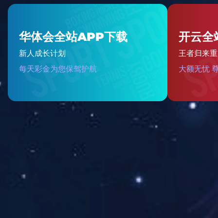
最新资讯
足球明星伊布的传奇之路与
足球的独特见解与影响力
2026-01-09 21:56:07
足球明星们的荣耀瞬间展现
的激情与梦想的精彩瞬间
2026-01-04 17:40:07
巴西足球历史上的第一位明
员是谁及其传奇故事