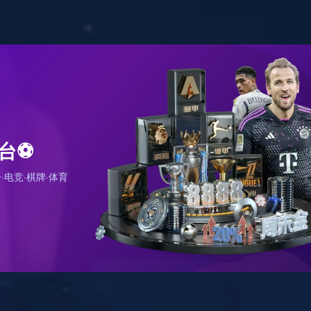
网站首页
了解星空·综合体育
体育热点
体育热点
莫兰德城与萨巴拉斯的精彩对决揭示了足球战术的魅力与激