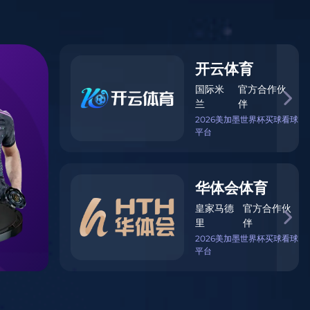
体育明星
公司服务
联络星空·综合体育官方网站
情