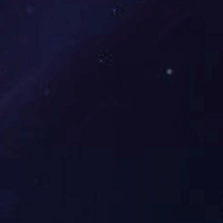
This kind of thrilling encounter reminds
怀，一份共鸣。在未来，我们期待更多这样扣人心弦、高
世界带来的无尽乐趣之中.
贾诚：在新时代背景下探讨个人成长与社会
2025-08-14 10:00:21
在新时代背景下，个人成长与社会责任的关系
想者，通过对个人成长和社会责任的深刻思考
关联。本文将从四个方面详细探讨这一话题：
任感的内涵与表现；第三，二者之间的辩证关系；
阅读
大邱队与三星队激烈对抗谁能在赛场上笑到
2025-08-16 10:33:19
在韩国职业联赛的舞台上，大邱队与三星队的