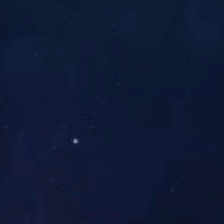
而出。在过去数年中，他们也曾多次在欧战中闯
面对强敌时不易怯场。
的环境与发展轨迹却截然不同。这也为即将到来