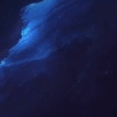
经成为本队攻击线上不可或缺的一环，他凭借敏
此外，中场核心埃里克森以其稳健传控能力，为
重要基石，他不仅具备出色的一对一防守能力，
在比赛中发挥出色，不仅要完成自己的职责，更
时占据了一定优势。但每一次交手都是新的开
这样的高压环境下，小失误可能导致惨痛代价。
机会。