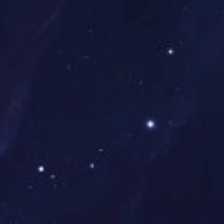
2、近期状态与战术风格
进入新赛季后，巴黎圣曼展现出了极强的竞技状态。在法
们通常采用4-3-3阵型，以快速反击和边路突破为主要
队制造威胁。同时，中场控球能力也十分出色，使得他们
而巴塞尔近几个赛季虽然面临一些挑战，但他们依旧保持
定的发挥争夺冠军，并且在杯赛中的表现同样亮眼。巴塞
方法，在面对强敌时会更注重防守组织，通过快速反击寻
这两种截然不同的战术风格，使得双方在比赛中的碰撞充
动权，从而赢得胜利。
3、关键球员表现
对于巴黎圣曼而言，内马尔无疑是球队进攻端最具威胁性
个人能力常常能够改变比赛走势。此外，中场核心维拉蒂
控球优势转化为实际威胁。而门将纳瓦斯则是后防线的重