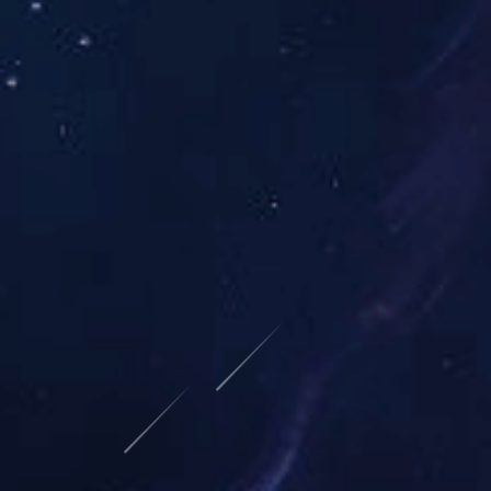
2025-12-25 04:45:02
足球场上闪耀星辰穆勒如风
技艺无双展现精彩人生
2025-12-24 11:01:59
导航
了解星空·综合体育
体育热点
体育明星
公司服务
联络星空·综合体育官方网站