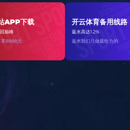
巴黎圣曼与巴塞尔的巅峰对决谁将赢得这
2025-07-12 14:46:42
487
在足球的世界里，巴黎圣曼与巴塞尔之间的对决无疑是一
历史和强大的阵容。巴黎圣曼作为法甲霸主，汇聚了众多
士足球的骄傲，以其顽强的意志和团队精神著称。本篇文
他对
队背景、近期状态和战术风格、关键球员表现及对比赛结
过这些维度的剖析，我们将试图揭示谁将在这场欧洲足球
1、双方球队背景
他们
巴黎圣曼成立于1970年，是法国最成功的俱乐部之一
队实力大幅提升，多次获得法甲冠军，并在欧洲赛场上屡
星，这些球员不仅具备超强的个人能力，还能为队友创造
星球
相比之下，巴塞尔虽然成立时间较早，但在国际舞台上的