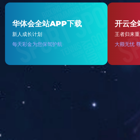
最新资讯
足球明星伊布的传奇之路与
足球的独特见解与影响力
2026-01-09 21:56:07
足球明星们的荣耀瞬间展现
的激情与梦想的精彩瞬间
2026-01-04 17:40:07
巴西足球历史上的第一位明
员是谁及其传奇故事