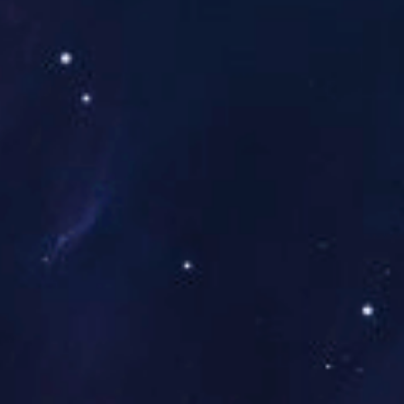
门，巴塞尔以其扎实的青训体系著称，多名青年才俊脱颖
入淘汰赛阶段，对抗欧洲顶尖球队。这种经历使得他们在
奔跑
可以看出，两支球队都拥有丰富的历史背景，但他们所处
的对决增添了不少悬念与看点。