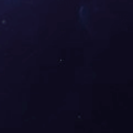
巨头，巴黎圣曼肩负着更大的期望，而这种期待
”，没有太多外界压力，这样反而可能使他们更加
程中的心态调整以及临场发挥。
生深远影响，让人更加期待这一场巅峰对决究竟
是在阵容实力还是战术执行上，都蕴含着无限悬念
风格，再到关键球员表现以及心理博弈，无不体
一场智慧与勇气之间较量的大戏。
，以及每位球员在关键时刻是否能够挺身而出。
为广大球迷带来前所未有视觉享受和情感共鸣！
解