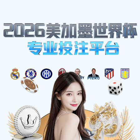
体育明星
广东对战同曦精彩录像回放分析与赛后点评分享
最新资讯