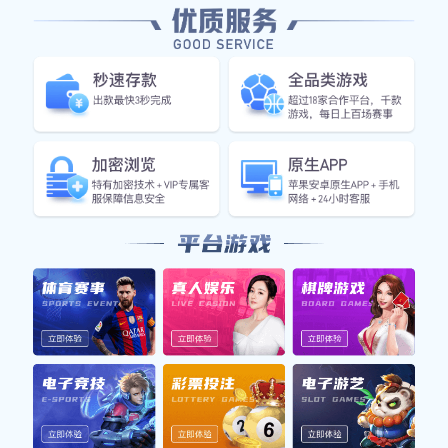
体育明星
公司服务
联络星空·综合体育官方网站
订阅我们的邮件
Subscribe
广东对战同曦精彩录像回放分析与赛后点评分享
2025-07-05 11:37:50
441