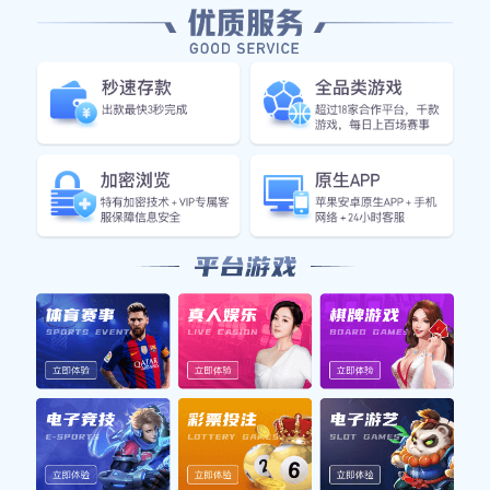
体育明星
公司服务
联络星空·综合体育官方网站
订阅我们的邮件
Subscribe
富二代足球明星的逆袭人生与爱情纠葛的精彩故事
2025-12-15 08:28:42
332