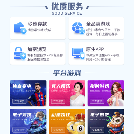
体育明星
公司服务
联络星空·综合体育官方网站
订阅我们的邮件
Subscribe
三位足球前锋明星的传奇故事与他们在绿茵场上的辉煌
成就分析