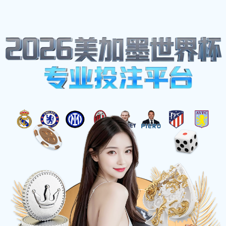
体育明星
三位足球前锋明星的传奇故事与他们在绿茵场上的辉煌成就分析
最新资讯