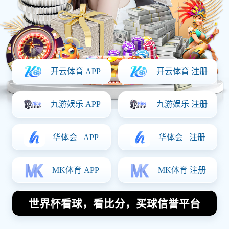
足球明星伊布的传奇之路与他对足球的独特见解与影
响力
2026-01-09 21:56:07
足球明星们的荣耀瞬间展现他们的激情与梦想的精彩
瞬间
2026-01-04 17:40:07
巴西足球历史上的第一位明星球员是谁及其传奇故事
2025-12-25 04:45:02
足球场上闪耀星辰穆勒如风奔跑技艺无双展现精彩人
生
2025-12-24 11:01:59
导航
了解星空·综合体育
体育热点