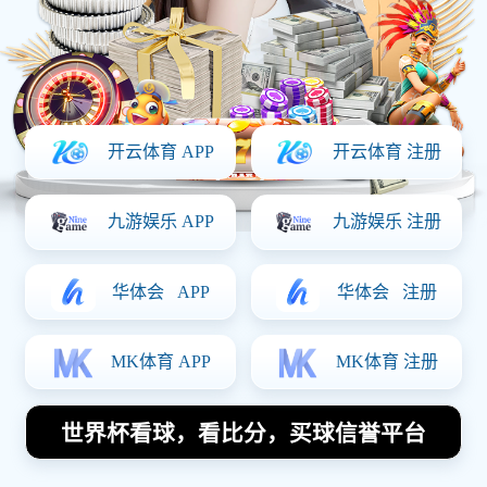
足球明星伊布的传奇之路与他对足球的独特见解与影
响力
2026-01-09 21:56:07
足球明星们的荣耀瞬间展现他们的激情与梦想的精彩
瞬间
2026-01-04 17:40:07
巴西足球历史上的第一位明星球员是谁及其传奇故事
2025-12-25 04:45:02
足球场上闪耀星辰穆勒如风奔跑技艺无双展现精彩人
生
2025-12-24 11:01:59
导航
了解星空·综合体育
体育热点