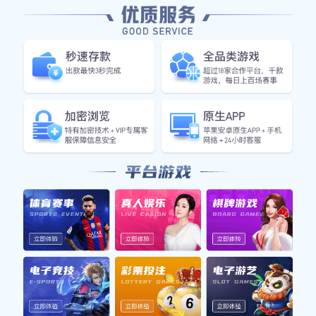
体育明星
公司服务
联络星空·综合体育官方网站
订阅我们的邮件
Subscribe
哈登领衔精彩对决魔术队全场集锦回顾与分析
2025-08-22 22:44:53
359