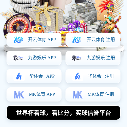
足球明星伊布的传奇之路与他对足球的独特见解与影
响力
2026-01-09 21:56:07
足球明星们的荣耀瞬间展现他们的激情与梦想的精彩
瞬间
2026-01-04 17:40:07
巴西足球历史上的第一位明星球员是谁及其传奇故事
2025-12-25 04:45:02
足球场上闪耀星辰穆勒如风奔跑技艺无双展现精彩人
生
2025-12-24 11:01:59
导航
了解星空·综合体育
体育热点