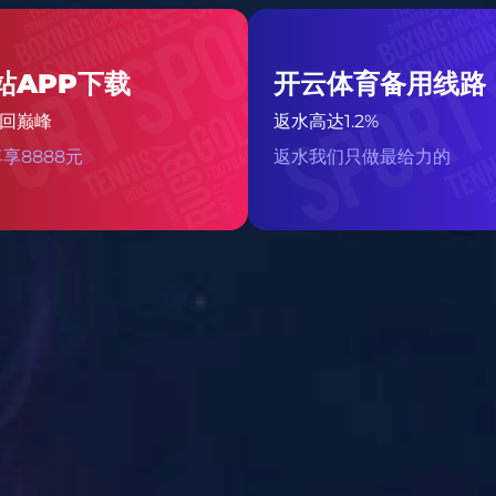
北京男篮对决小牛精彩视频回顾与赛后分
2025-08-15 18:46:02
356
在本篇文章中，我们将深入剖析北京男篮与小牛队之间的
点。首先，我们会从比赛的背景出发，了解两支球队的当
比赛中的战术布置、球员表现和关键数据。同时，我们还
他对
望。最后，通过视频回顾，更加直观地呈现这场激烈角逐
情。
1、比赛背景与球队状态
他们
在此次对决之前，北京男篮和小牛队都经历了一段艰辛的
奏，队伍内部配合愈加默契。然而，小牛队作为一支实力
的快速成长，加上明星球员的稳定发挥，一直以来都是争
星球
两支球队在历史交锋中有着不少经典对决，这也为本场比