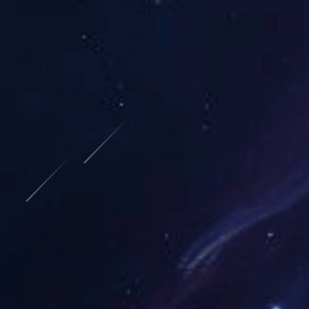
订阅我们的邮件
Subscribe