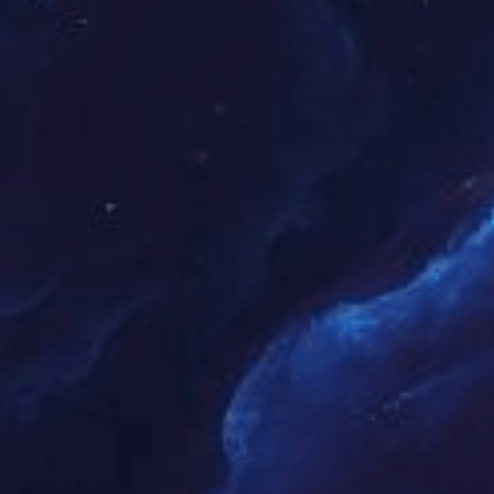
而对于小牛队而言，他们尽管整体发挥略显逊色，但仍有
对严密防守，但凭借个人能力获得了15分，并且帮助球
一定火力支持，使得他们没有完全陷入被动局面。
通过数据统计可以发现，北京男篮整体命中率明显高于小
在助攻和抢断方面，北京男篮同样占据优势，这显示出他
星空·综合体育官方网站
4、赛后总结与未来展望
赛后新闻发布会上，北京男篮主教练对于球队表现表示满
出球队在防守端做得尤为出色。他强调未来还需继续改善
年轻球员能够站出来贡献力量。
而对于小牛队来说，此役虽然失利，但教练组并未对此过
自身问题，将会进行针对性的调整。他们相信，只要及时
总体来看，本场比赛不仅让我们领略到了篮球竞技之美，