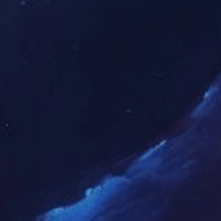
男篮为了限制小牛队进攻火力，选择了强化防
快速反击和高位挡拆来寻找机会，以此来打破北
，北京男篮凭借细腻的团队配合，在第二节找到
方面出现了一些失误，使得他们未能有效缩小分
彩团队配合，上演了一波10:0的小高潮，将
由于缺乏有效组织，一直未能找到得分机会。
中核心控卫以其精准传导和稳定得分成为全场焦
创造了大量进攻机会。此外，大前锋也在内线拼抢