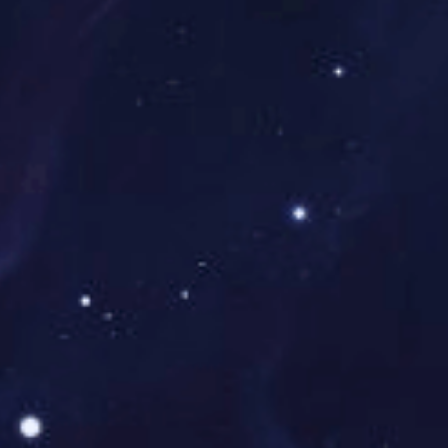
2、战术分析与关键时刻
本场比赛开始前，各自教练组制定了详细战术计划。北京
守，通过区域防守来限制对方外线投射。而小牛队则通过
京男篮严密的防线。
第一节，两队你来我往，比分一直胶着。但随着时间推进
了进攻节奏，多次利用快攻得分。而小牛队则在外线投射
差。
第三节成为了本场比赛的转折点，北京男篮球员凭借一次精
领先优势扩大到两位数。这一阶段，小牛虽奋起反击，但
3、球员表现与数据统计
在这场激烈较量中，北京男篮球员纷纷展现出色表现。其
点，他不仅贡献了20分，还送出了10次助攻，为球队
方面展现出了极高效率，多次完成关键篮板。