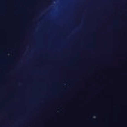
每支球队都将不断磨练自己，各自目标明确，相信未来必
总结：
通过本文，我们全面回顾了北京男篮与小牛队之间精彩绝
现及赛后总结，无不体现出篮球运动独特魅力，也让我们
撼。
每一场赛事都是一个故事，而每位参与者都是这个故事的
中铭刻下深刻印记，为今后的征程提供动力。在此，我们
得优异成绩！
格雷茨卡在球队中的核心地位与未来发展潜
2025-08-15 10:22:41
格雷茨卡作为现代足球中备受瞩目的球员之一
方面对他的核心地位与未来发展潜力进行深入
的重要性；其次，分析其个人技术特点及对球