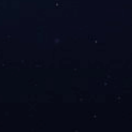
找到我们
地址:
宁国市过采园259号
邮箱:
hsyumykn@qq.com
电话:
15954180881