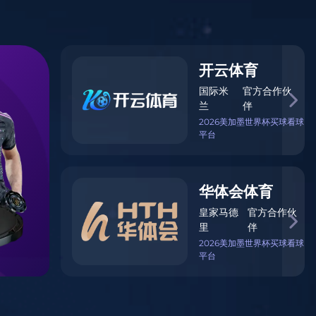
体育明星
公司服务
联络星空·综合体育官方网站