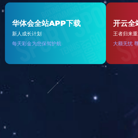
最新资讯
足球明星伊布的传奇之路与
足球的独特见解与影响力
2026-01-09 21:56:07
足球明星们的荣耀瞬间展现
的激情与梦想的精彩瞬间
2026-01-04 17:40:07
巴西足球历史上的第一位明
员是谁及其传奇故事