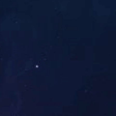
艺上的较量，更是心理上的博弈。
。北京男篮希望借助主场之利，继续保持连胜势
这种背景无疑使得比赛更加紧张刺激。