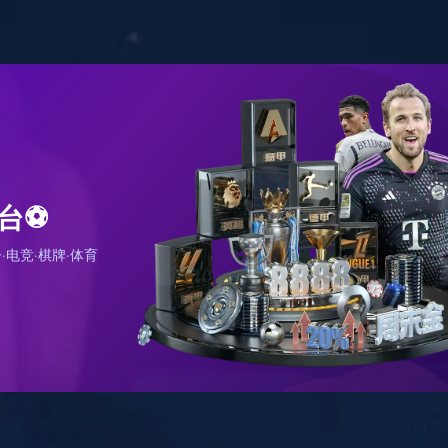
网站首页
了解星空·综合体育
体育热点
体育明星
北京男篮对决小牛精彩视频回顾与赛后分析尽在这里