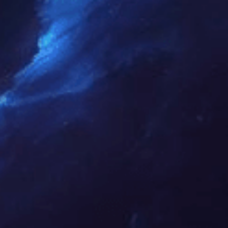
个别球员表现抢眼。例如，他们的一号位虽然面
队维持一定竞争力。此外，小牛替补席也提供了
牛队，这也是他们获胜的重要因素之一。同时，
们良好的团队配合及积极主动性。
意，他认为这是全体成员共同努力的结果，并指
细节，以应对接下来的更大挑战，同时期待更多
于沮丧。他们认为这是一堂宝贵的课，通过观察
修正错误，就能在接下来的赛事中有所突破。
也为今后的赛事发展埋下伏笔。随着赛季深入，