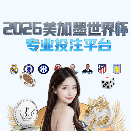
体育明星
佛山龙狮迎战奇才激烈对决展现篮球魅力与团队精神
最新资讯