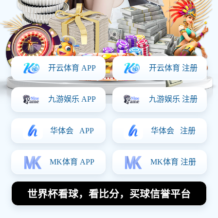
足球明星伊布的传奇之路与他对足球的独特见解与影
响力
2026-01-09 21:56:07
足球明星们的荣耀瞬间展现他们的激情与梦想的精彩
瞬间
2026-01-04 17:40:07
巴西足球历史上的第一位明星球员是谁及其传奇故事
2025-12-25 04:45:02
足球场上闪耀星辰穆勒如风奔跑技艺无双展现精彩人
生
2025-12-24 11:01:59
导航
了解星空·综合体育
体育热点