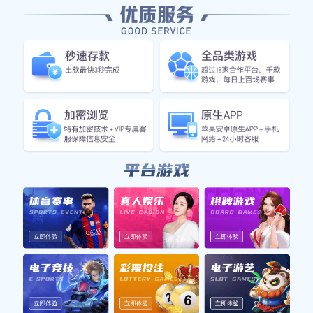
体育明星
公司服务
联络星空·综合体育官方网站
订阅我们的邮件
Subscribe
佛山龙狮迎战奇才激烈对决展现篮球魅力与团队精神
2025-08-09 19:29:46
333